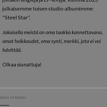
julkaisemme toisen studio-albumimme:
"Steel Star".
Jokaisella meistä on oma taakka kannettavana,
omat heikkoudet, oma synti, merkki, jota ei voi
hävittää.
Olkaa siunattuja!
HIGH STREAM