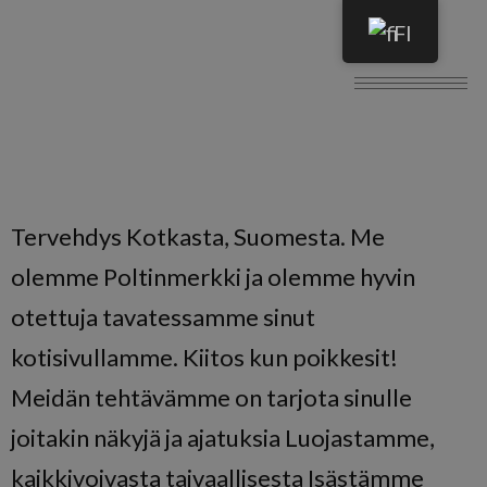
FI
Tervehdys Kotkasta, Suomesta. Me
olemme Poltinmerkki ja olemme hyvin
otettuja tavatessamme sinut
kotisivullamme. Kiitos kun poikkesit!
Meidän tehtävämme on tarjota sinulle
joitakin näkyjä ja ajatuksia Luojastamme,
kaikkivoivasta taivaallisesta Isästämme